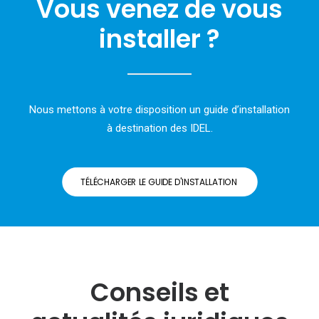
Vous venez de vous
installer ?
Nous mettons à votre disposition un guide d’installation
à destination des IDEL.
TÉLÉCHARGER LE GUIDE D'INSTALLATION 
Conseils et