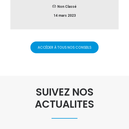
Non Classé
14 mars 2023
ACCÉDER À TOUS NOS CONSEILS
SUIVEZ NOS
ACTUALITES